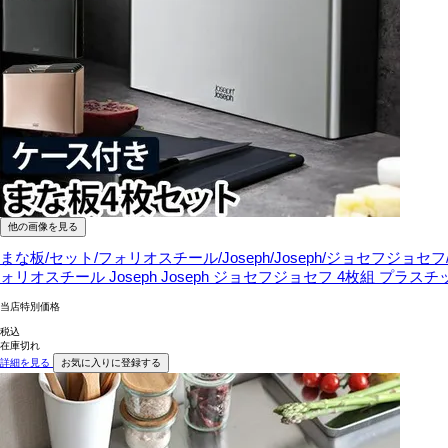
他の画像を見る
まな板/セット/フォリオスチール/Joseph/Joseph/ジョセフジ
ォリオスチール Joseph Joseph ジョセフジョセフ 4枚組 プラ
当店特別価格
税込
在庫切れ
詳細を見る
お気に入りに登録する