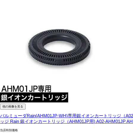
他の画像を見る
バルミューダRain(AHM01JP-WH)専用銀イオンカートリッジ
ッジ Rain 銀イオンカートリッジ（AHM01JP用) A02-AHM01JP 
当店特別価格