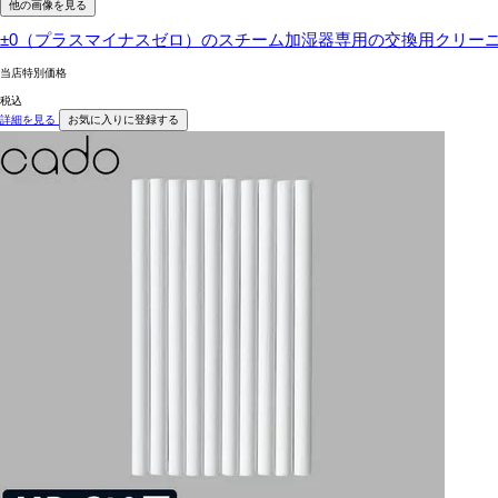
他の画像を見る
±0（プラスマイナスゼロ）のスチーム加湿器専用の交換用クリー
当店特別価格
税込
詳細を見る
お気に入りに登録する