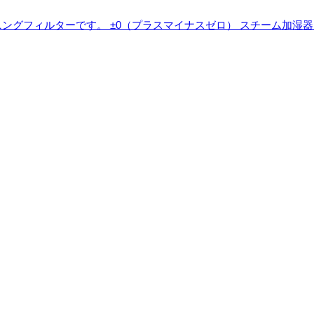
ニングフィルターです。
±0（プラスマイナスゼロ） スチーム加湿器用