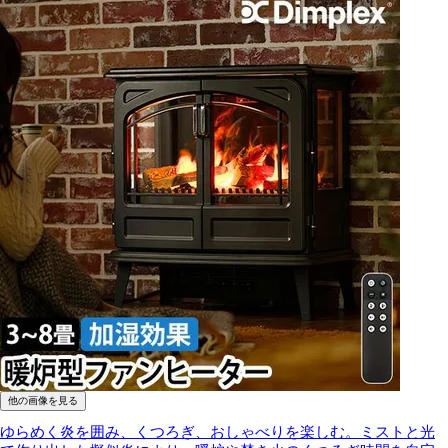
他の画像を見る
ゆらめく炎を囲み、くつろぎ、おしゃべりを楽しむ。ミストと光