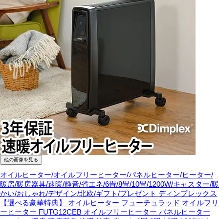
他の画像を見る
オイルヒーター/オイルフリーヒーター/パネルヒーター/ヒーター/
暖房/暖房器具/速暖/静音/省エネ/6畳/8畳/10畳/1200W/キャスター/暖
かい/おしゃれ/デザイン/北欧/ギフト/プレゼント
ディンプレックス
【選べる豪華特典】 オイルヒーター フューチュラッド オイルフリ
ーヒーター FUTG12CEB オイルフリーヒーター パネルヒーター