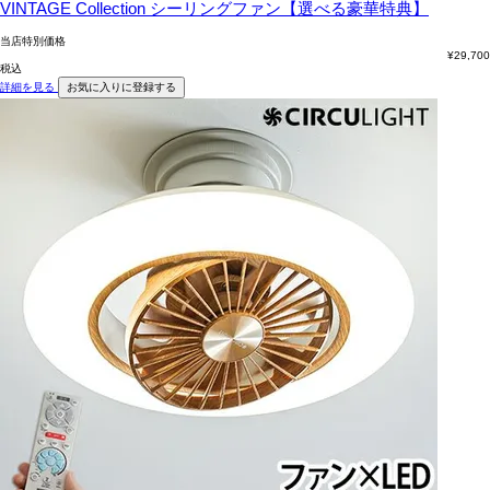
VINTAGE Collection シーリングファン【選べる豪華特典】
当店特別価格
¥
29,700
税込
詳細を見る
お気に入りに登録する