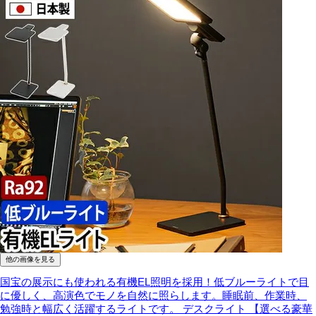
他の画像を見る
国宝の展示にも使われる有機EL照明を採用！低ブルーライトで目
に優しく、高演色でモノを自然に照らします。睡眠前、作業時、
勉強時と幅広く活躍するライトです。
デスクライト 【選べる豪華