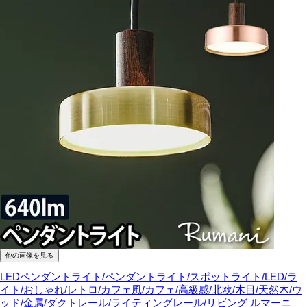
他の画像を見る
LEDペンダントライト/ペンダントライト/スポットライト/LED/ラ
イト/おしゃれ/レトロ/カフェ風/カフェ/高級感/北欧/木目/天然木/ウ
ッド/金属/ダクトレール/ライティングレール/リビング
ルマーニ