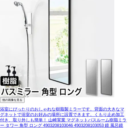
他の画像を見る
浴室にぴったりのおしゃれな樹脂製ミラーです。背面の大きなマ
グネットで浴室のお好みの場所に設置できます。くもり止め加工
付き、取り外しも簡単！
山崎実業 マグネットバスルーム樹脂ミラ
ー タワー 角型 ロング 4903208103046 4903208103053 鏡 風呂鏡