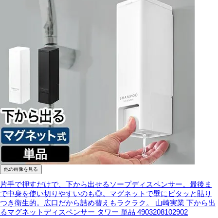
他の画像を見る
片手で押すだけで、下から出せるソープディスペンサー。最後ま
で中身を使い切りやすいのも◎。マグネットで壁にピタッと貼り
つき衛生的。広口だから詰め替えもラクラク。
山崎実業 下から出
るマグネットディスペンサー タワー 単品 4903208102902