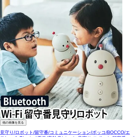
他の画像を見る
見守り/ロボット/留守番/コミュニケーション/ボッコ/BOCCO/エ