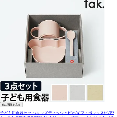
他の画像を見る
子ども用食器セット/キッズディッシュビオ/ギフトボックス/ベア/