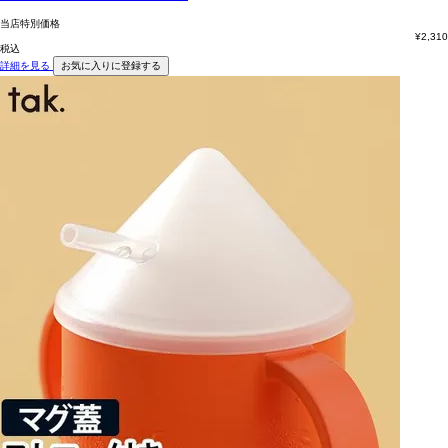
当店特別価格
¥
2,310
税込
詳細を見る
お気に入りに登録する