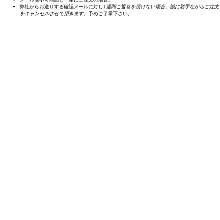
弊社からお送りする確認メールに対し
1週間ご返答を頂けない場合、誠に勝手ながらご注文
をキャンセルさせて頂きます
。予めご了承下さい。