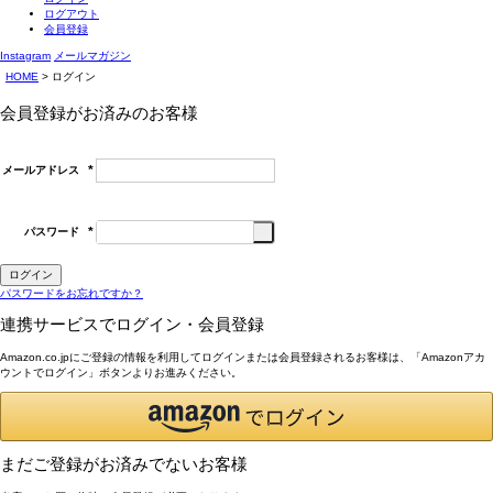
ログアウト
会員登録
Instagram
メールマガジン
HOME
ログイン
会員登録がお済みのお客様
メールアドレス
(必
須)
パスワード
(必
須)
ログイン
パスワードをお忘れですか？
連携サービスでログイン・会員登録
Amazon.co.jpにご登録の情報を利用してログインまたは会員登録されるお客様は、「Amazonアカ
ウントでログイン」ボタンよりお進みください。
まだご登録がお済みでないお客様