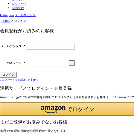
ログアウト
会員登録
Instagram
メールマガジン
HOME
ログイン
会員登録がお済みのお客様
メールアドレス
(必
須)
パスワード
(必
須)
ログイン
パスワードをお忘れですか？
連携サービスでログイン・会員登録
Amazon.co.jpにご登録の情報を利用してログインまたは会員登録されるお客様は、「Amazon
まだご登録がお済みでないお客様
当店でのお買い物時は会員登録が必要となります。