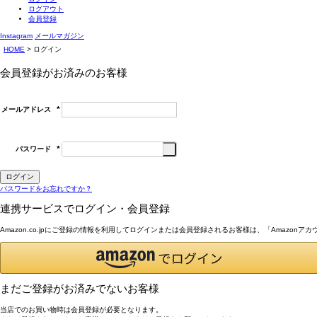
ログアウト
会員登録
Instagram
メールマガジン
HOME
ログイン
会員登録がお済みのお客様
メールアドレス
(必
須)
パスワード
(必
須)
ログイン
パスワードをお忘れですか？
連携サービスでログイン・会員登録
Amazon.co.jpにご登録の情報を利用してログインまたは会員登録されるお客様は、「Amazon
まだご登録がお済みでないお客様
当店でのお買い物時は会員登録が必要となります。