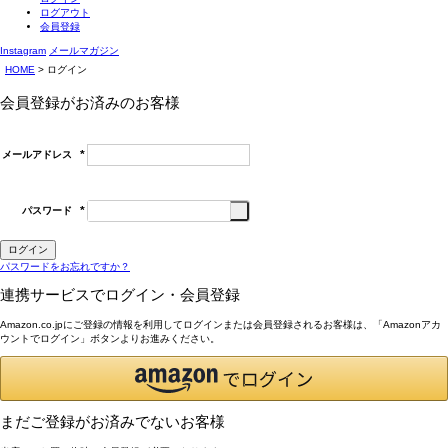
ログアウト
会員登録
Instagram
メールマガジン
HOME
ログイン
会員登録がお済みのお客様
メールアドレス
(必
須)
パスワード
(必
須)
ログイン
パスワードをお忘れですか？
連携サービスでログイン・会員登録
Amazon.co.jpにご登録の情報を利用してログインまたは会員登録されるお客様は、「Amazonアカ
ウントでログイン」ボタンよりお進みください。
まだご登録がお済みでないお客様