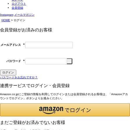
ログアウト
会員登録
Instagram
メールマガジン
HOME
ログイン
会員登録がお済みのお客様
メールアドレス
(必
須)
パスワード
(必
須)
ログイン
パスワードをお忘れですか？
連携サービスでログイン・会員登録
Amazon.co.jpにご登録の情報を利用してログインまたは会員登録されるお客様は、「Amazonアカ
ウントでログイン」ボタンよりお進みください。
まだご登録がお済みでないお客様