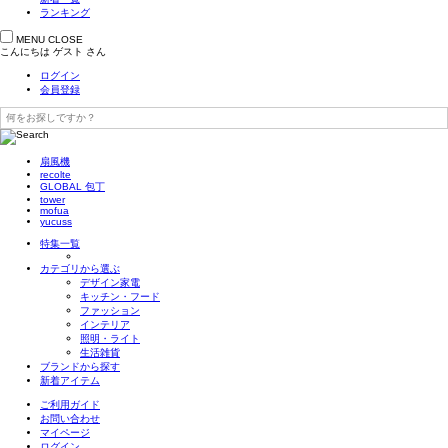
ランキング
MENU
CLOSE
こんにちは
ゲスト
さん
ログイン
会員登録
扇風機
recolte
GLOBAL 包丁
tower
mofua
yucuss
特集一覧
カテゴリから選ぶ
デザイン家電
キッチン・フード
ファッション
インテリア
照明・ライト
生活雑貨
ブランドから探す
新着アイテム
ご利用ガイド
お問い合わせ
マイページ
ログイン