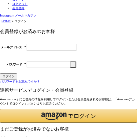
ログアウト
会員登録
Instagram
メールマガジン
HOME
ログイン
会員登録がお済みのお客様
メールアドレス
(必
須)
パスワード
(必
須)
ログイン
パスワードをお忘れですか？
連携サービスでログイン・会員登録
Amazon.co.jpにご登録の情報を利用してログインまたは会員登録されるお客様は、「Amazonアカ
ウントでログイン」ボタンよりお進みください。
まだご登録がお済みでないお客様