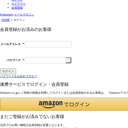
ログアウト
会員登録
Instagram
メールマガジン
HOME
ログイン
会員登録がお済みのお客様
メールアドレス
(必
須)
パスワード
(必
須)
ログイン
パスワードをお忘れですか？
連携サービスでログイン・会員登録
Amazon.co.jpにご登録の情報を利用してログインまたは会員登録されるお客様は、「Amazon
まだご登録がお済みでないお客様
当店でのお買い物時は会員登録が必要となります。