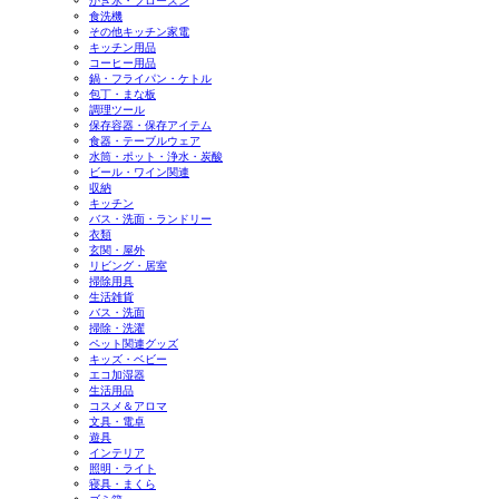
かき氷・フローズン
食洗機
その他キッチン家電
キッチン用品
コーヒー用品
鍋・フライパン・ケトル
包丁・まな板
調理ツール
保存容器・保存アイテム
食器・テーブルウェア
水筒・ポット・浄水・炭酸
ビール・ワイン関連
収納
キッチン
バス・洗面・ランドリー
衣類
玄関・屋外
リビング・居室
掃除用具
生活雑貨
バス・洗面
掃除・洗濯
ペット関連グッズ
キッズ・ベビー
エコ加湿器
生活用品
コスメ＆アロマ
文具・電卓
遊具
インテリア
照明・ライト
寝具・まくら