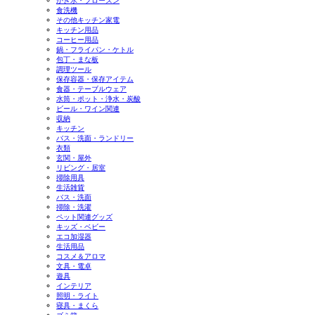
かき氷・フローズン
食洗機
その他キッチン家電
キッチン用品
コーヒー用品
鍋・フライパン・ケトル
包丁・まな板
調理ツール
保存容器・保存アイテム
食器・テーブルウェア
水筒・ポット・浄水・炭酸
ビール・ワイン関連
収納
キッチン
バス・洗面・ランドリー
衣類
玄関・屋外
リビング・居室
掃除用具
生活雑貨
バス・洗面
掃除・洗濯
ペット関連グッズ
キッズ・ベビー
エコ加湿器
生活用品
コスメ＆アロマ
文具・電卓
遊具
インテリア
照明・ライト
寝具・まくら