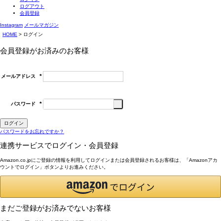
ログアウト
会員登録
Instagram
メールマガジン
HOME
ログイン
会員登録がお済みのお客様
メールアドレス
(必
須)
パスワード
(必
須)
ログイン
パスワードをお忘れですか？
連携サービスでログイン・会員登録
Amazon.co.jpにご登録の情報を利用してログインまたは会員登録されるお客様は、「Amazonアカ
ウントでログイン」ボタンよりお進みください。
まだご登録がお済みでないお客様