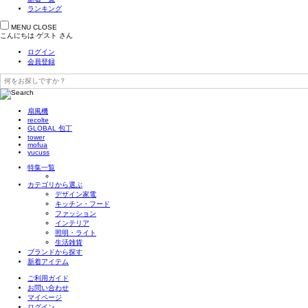
ランキング
MENU
CLOSE
こんにちは
ゲスト
さん
ログイン
会員登録
扇風機
recolte
GLOBAL 包丁
tower
mofua
yucuss
特集一覧
カテゴリから選ぶ
デザイン家電
キッチン・フード
ファッション
インテリア
照明・ライト
生活雑貨
ブランドから探す
新着アイテム
ご利用ガイド
お問い合わせ
マイページ
ログイン