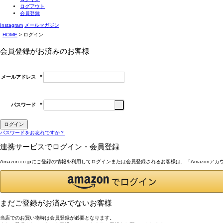
ログアウト
会員登録
Instagram
メールマガジン
HOME
ログイン
会員登録がお済みのお客様
メールアドレス
(必
須)
パスワード
(必
須)
ログイン
パスワードをお忘れですか？
連携サービスでログイン・会員登録
Amazon.co.jpにご登録の情報を利用してログインまたは会員登録されるお客様は、「Amazon
まだご登録がお済みでないお客様
当店でのお買い物時は会員登録が必要となります。