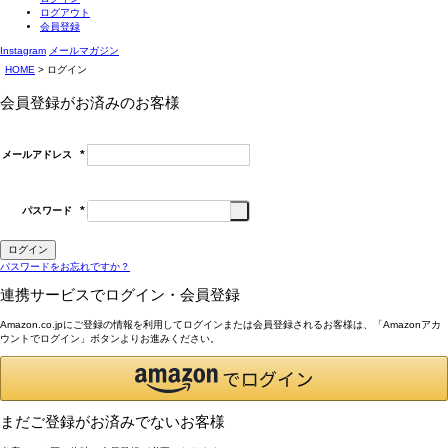
ログアウト
会員登録
Instagram
メールマガジン
HOME
ログイン
会員登録がお済みのお客様
メールアドレス
(必
須)
パスワード
(必
須)
ログイン
パスワードをお忘れですか？
連携サービスでログイン・会員登録
Amazon.co.jpにご登録の情報を利用してログインまたは会員登録されるお客様は、「Amazonアカ
ウントでログイン」ボタンよりお進みください。
まだご登録がお済みでないお客様