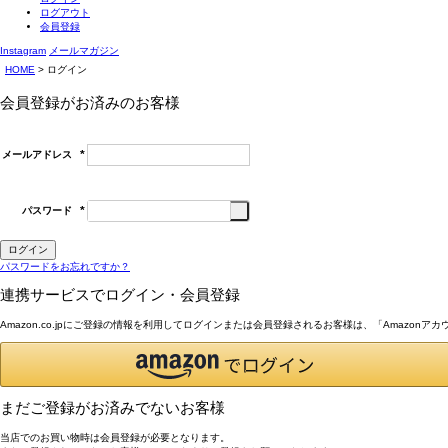
ログアウト
会員登録
Instagram
メールマガジン
HOME
ログイン
会員登録がお済みのお客様
メールアドレス
(必
須)
パスワード
(必
須)
ログイン
パスワードをお忘れですか？
連携サービスでログイン・会員登録
Amazon.co.jpにご登録の情報を利用してログインまたは会員登録されるお客様は、「Amazon
まだご登録がお済みでないお客様
当店でのお買い物時は会員登録が必要となります。