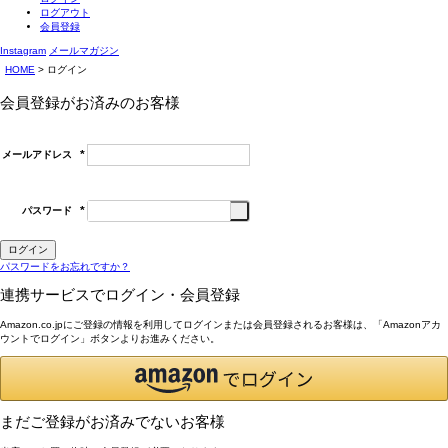
ログアウト
会員登録
Instagram
メールマガジン
HOME
ログイン
会員登録がお済みのお客様
メールアドレス
(必
須)
パスワード
(必
須)
ログイン
パスワードをお忘れですか？
連携サービスでログイン・会員登録
Amazon.co.jpにご登録の情報を利用してログインまたは会員登録されるお客様は、「Amazonアカ
ウントでログイン」ボタンよりお進みください。
まだご登録がお済みでないお客様