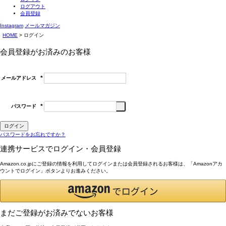
ログアウト
会員登録
Instagram
メールマガジン
HOME
ログイン
会員登録がお済みのお客様
メールアドレス
(必
須)
パスワード
(必
須)
ログイン
パスワードをお忘れですか？
連携サービスでログイン・会員登録
Amazon.co.jpにご登録の情報を利用してログインまたは会員登録されるお客様は、「Amazonアカ
ウントでログイン」ボタンよりお進みください。
まだご登録がお済みでないお客様