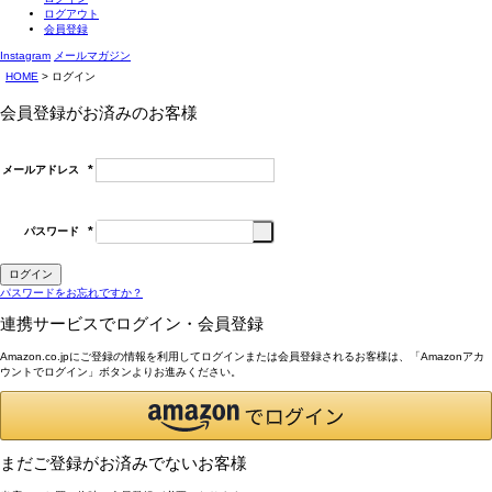
ログアウト
会員登録
Instagram
メールマガジン
HOME
ログイン
会員登録がお済みのお客様
メールアドレス
(必
須)
パスワード
(必
須)
ログイン
パスワードをお忘れですか？
連携サービスでログイン・会員登録
Amazon.co.jpにご登録の情報を利用してログインまたは会員登録されるお客様は、「Amazonアカ
ウントでログイン」ボタンよりお進みください。
まだご登録がお済みでないお客様