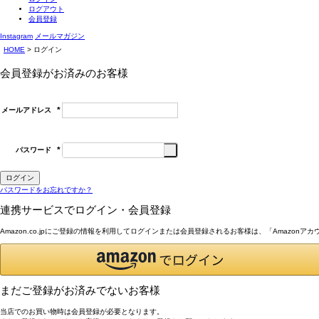
ログアウト
会員登録
Instagram
メールマガジン
HOME
ログイン
会員登録がお済みのお客様
メールアドレス
(必
須)
パスワード
(必
須)
ログイン
パスワードをお忘れですか？
連携サービスでログイン・会員登録
Amazon.co.jpにご登録の情報を利用してログインまたは会員登録されるお客様は、「Amazon
まだご登録がお済みでないお客様
当店でのお買い物時は会員登録が必要となります。