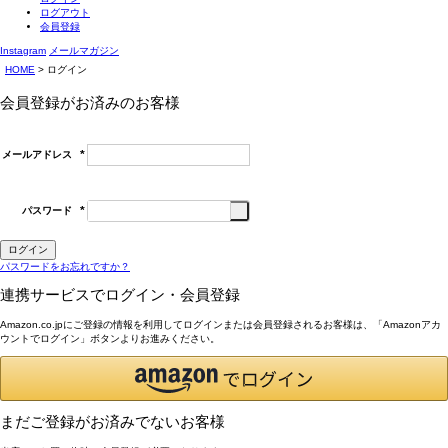
ログアウト
会員登録
Instagram
メールマガジン
HOME
ログイン
会員登録がお済みのお客様
メールアドレス
(必
須)
パスワード
(必
須)
ログイン
パスワードをお忘れですか？
連携サービスでログイン・会員登録
Amazon.co.jpにご登録の情報を利用してログインまたは会員登録されるお客様は、「Amazonアカ
ウントでログイン」ボタンよりお進みください。
まだご登録がお済みでないお客様