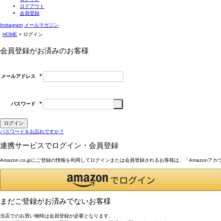
ログアウト
会員登録
Instagram
メールマガジン
HOME
ログイン
会員登録がお済みのお客様
メールアドレス
(必
須)
パスワード
(必
須)
ログイン
パスワードをお忘れですか？
連携サービスでログイン・会員登録
Amazon.co.jpにご登録の情報を利用してログインまたは会員登録されるお客様は、「Amazon
まだご登録がお済みでないお客様
当店でのお買い物時は会員登録が必要となります。