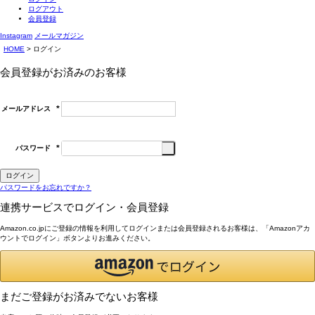
ログアウト
会員登録
Instagram
メールマガジン
HOME
ログイン
会員登録がお済みのお客様
メールアドレス
(必
須)
パスワード
(必
須)
ログイン
パスワードをお忘れですか？
連携サービスでログイン・会員登録
Amazon.co.jpにご登録の情報を利用してログインまたは会員登録されるお客様は、「Amazonアカ
ウントでログイン」ボタンよりお進みください。
まだご登録がお済みでないお客様