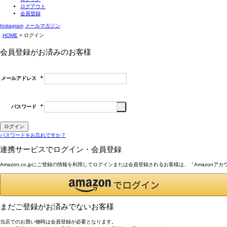
ログアウト
会員登録
Instagram
メールマガジン
HOME
ログイン
会員登録がお済みのお客様
メールアドレス
(必
須)
パスワード
(必
須)
ログイン
パスワードをお忘れですか？
連携サービスでログイン・会員登録
Amazon.co.jpにご登録の情報を利用してログインまたは会員登録されるお客様は、「Amazon
まだご登録がお済みでないお客様
当店でのお買い物時は会員登録が必要となります。