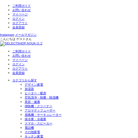
ご利用ガイド
お問い合わせ
マイページ
ログイン
ログアウト
会員登録
Instagram
メールマガジン
こんにちは
ゲスト
さん
ご利用ガイド
お問い合わせ
マイページ
ログイン
ログアウト
会員登録
カテゴリから探す
デザイン家電
加湿器
ヒーター・暖房
空気清浄・除菌・除湿機
美容・健康
掃除機・クリーナー
アロマディフューザー
扇風機・サーキュレーター
保冷庫・冷蔵庫
スマホ・スピーカー
電話機
その他家電
キッチン家電