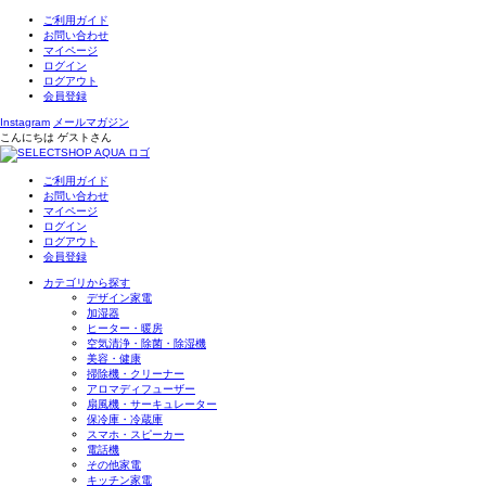
ご利用ガイド
お問い合わせ
マイページ
ログイン
ログアウト
会員登録
Instagram
メールマガジン
こんにちは
ゲスト
さん
ご利用ガイド
お問い合わせ
マイページ
ログイン
ログアウト
会員登録
カテゴリから探す
デザイン家電
加湿器
ヒーター・暖房
空気清浄・除菌・除湿機
美容・健康
掃除機・クリーナー
アロマディフューザー
扇風機・サーキュレーター
保冷庫・冷蔵庫
スマホ・スピーカー
電話機
その他家電
キッチン家電