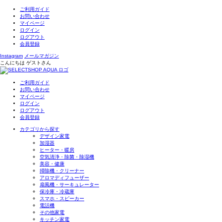
ご利用ガイド
お問い合わせ
マイページ
ログイン
ログアウト
会員登録
Instagram
メールマガジン
こんにちは
ゲスト
さん
ご利用ガイド
お問い合わせ
マイページ
ログイン
ログアウト
会員登録
カテゴリから探す
デザイン家電
加湿器
ヒーター・暖房
空気清浄・除菌・除湿機
美容・健康
掃除機・クリーナー
アロマディフューザー
扇風機・サーキュレーター
保冷庫・冷蔵庫
スマホ・スピーカー
電話機
その他家電
キッチン家電