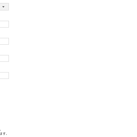
。
ます。