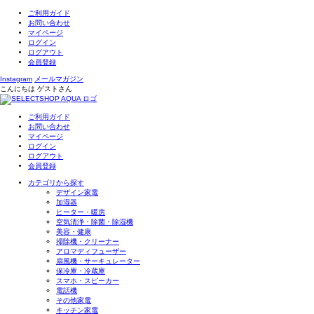
ご利用ガイド
お問い合わせ
マイページ
ログイン
ログアウト
会員登録
Instagram
メールマガジン
こんにちは
ゲスト
さん
ご利用ガイド
お問い合わせ
マイページ
ログイン
ログアウト
会員登録
カテゴリから探す
デザイン家電
加湿器
ヒーター・暖房
空気清浄・除菌・除湿機
美容・健康
掃除機・クリーナー
アロマディフューザー
扇風機・サーキュレーター
保冷庫・冷蔵庫
スマホ・スピーカー
電話機
その他家電
キッチン家電