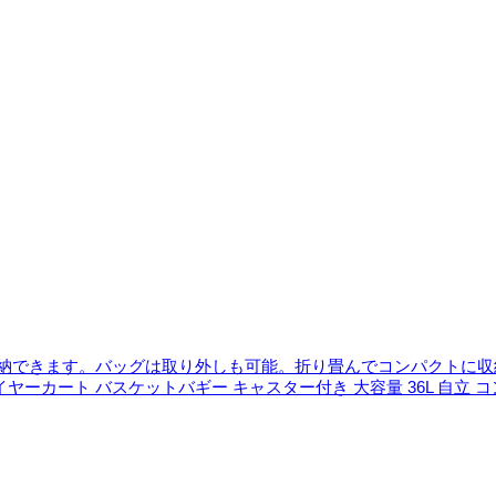
収納できます。バッグは取り外しも可能。折り畳んでコンパクトに収
カート バスケットバギー キャスター付き 大容量 36L 自立 コンパクト