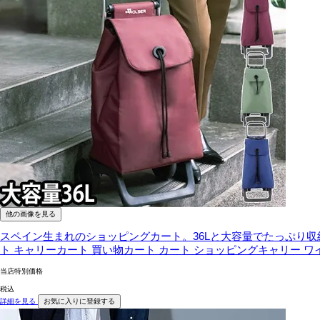
他の画像を見る
スペイン生まれのショッピングカート。36Lと大容量でたっぷり
ト キャリーカート 買い物カート カート ショッピングキャリー ワイヤー
当店特別価格
税込
詳細を見る
お気に入りに登録する