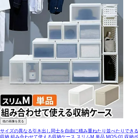
他の画像を見る
サイズの異なる引き出し同士を自由に積み重ねたり並べたりでき
収納 組み合わせて使える収納ケース スリムM 単品 MOS-01 収