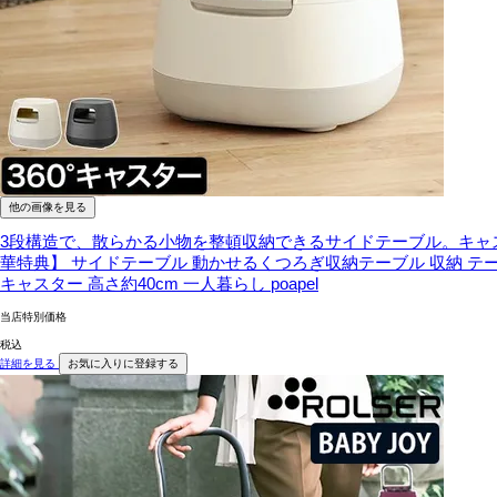
他の画像を見る
3段構造で、散らかる小物を整頓収納できるサイドテーブル。キャ
華特典】 サイドテーブル 動かせるくつろぎ収納テーブル 収納 テーブ
キャスター 高さ約40cm 一人暮らし poapel
当店特別価格
税込
詳細を見る
お気に入りに登録する