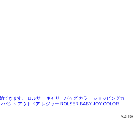
納できます。
ロルサー キャリーバッグ カラー ショッピングカー
 アウトドア レジャー ROLSER BABY JOY COLOR
¥
13,750