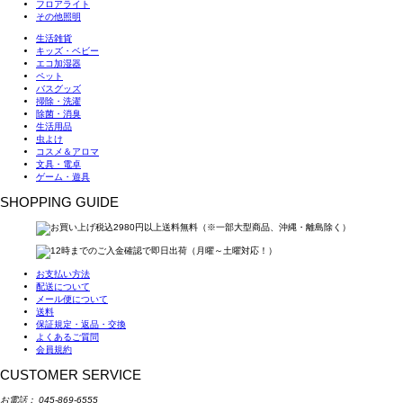
フロアライト
その他照明
生活雑貨
キッズ・ベビー
エコ加湿器
ペット
バスグッズ
掃除・洗濯
除菌・消臭
生活用品
虫よけ
コスメ＆アロマ
文具・電卓
ゲーム・遊具
SHOPPING GUIDE
お支払い方法
配送について
メール便について
送料
保証規定・返品・交換
よくあるご質問
会員規約
CUSTOMER SERVICE
お電話：
045-869-6555