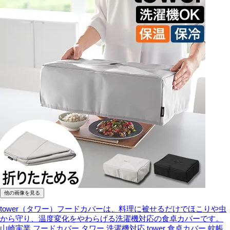
他の画像を見る
tower（タワー）フードカバーは、料理に被せるだけでほこりや虫
から守り、温度変化をやわらげる洗濯機対応の食卓カバーです。
山崎実業 フードカバー タワー 洗濯機対応 tower 食卓カバー 蚊帳