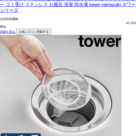
ー ゴミ受け ステンレス お風呂 浴室 排水溝 tower yamazaki タワー
シリーズ
当店特別価格
¥
2,200
税込
詳細を見る
お気に入りに登録する