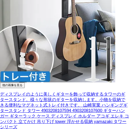
他の画像を見る
ディスプレイのように美しくギターを飾って収納するタワーのギ
タースタンド。様々な形状のギターを収納します。小物を収納で
きる便利なマグネット式トレイ付きです。
山崎実業 ハンギングギ
タースタンド タワー 4903208107594 4903208107600 ギターハン
ガー ギターラック ケース ディスプレイ ホルダー アコギ エレキ コ
ンパクト 立てかけ 吊り下げ tower 浮かせる収納 yamazaki タワー
シリーズ