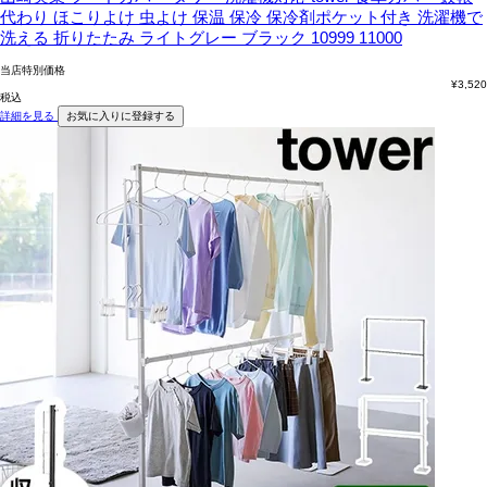
代わり ほこりよけ 虫よけ 保温 保冷 保冷剤ポケット付き 洗濯機で
洗える 折りたたみ ライトグレー ブラック 10999 11000
当店特別価格
¥
3,520
税込
詳細を見る
お気に入りに登録する