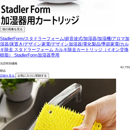
他の画像を見る
StadlerForm/スタドラーフォーム/超音波式/加湿器/加湿機/アロマ加
湿器/床置き/デザイン家電/デザイン加湿器/電化製品/季節家電/カル
キ除去
スタドラーフォーム カルキ除去カートリッジ（イオン交換
樹脂） StadlerForm加湿器専用
当店特別価格
¥
2,750
税込
詳細を見る
お気に入りに登録する