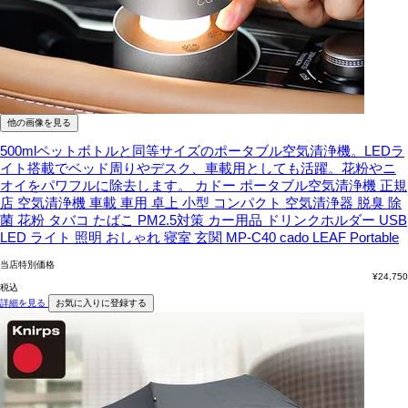
他の画像を見る
500mlペットボトルと同等サイズのポータブル空気清浄機。LEDラ
イト搭載でベッド周りやデスク、車載用としても活躍。花粉やニ
オイをパワフルに除去します。
カドー ポータブル空気清浄機 正規
店 空気清浄機 車載 車用 卓上 小型 コンパクト 空気清浄器 脱臭 除
菌 花粉 タバコ たばこ PM2.5対策 カー用品 ドリンクホルダー USB
LED ライト 照明 おしゃれ 寝室 玄関 MP-C40 cado LEAF Portable
当店特別価格
¥
24,750
税込
詳細を見る
お気に入りに登録する