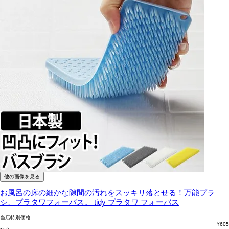
他の画像を見る
お風呂の床の細かな隙間の汚れをスッキリ落とせる！万能ブラ
シ、プラタワフォーバス。
tidy プラタワ フォーバス
当店特別価格
¥
605