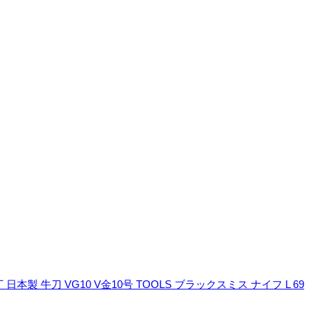
製 牛刀 VG10 V金10号 TOOLS ブラックスミス ナイフ L 69