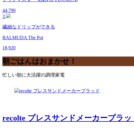
44,799
3
繊細なドリップができる
BALMUDA The Pot
18,920
朝ごはんはおまかせ！
忙しい朝に大活躍の調理家電
recolte プレスサンドメーカープラッ