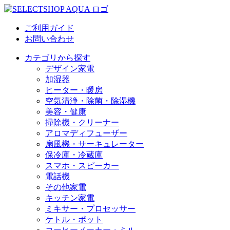
ご利用ガイド
お問い合わせ
カテゴリから探す
デザイン家電
加湿器
ヒーター・暖房
空気清浄・除菌・除湿機
美容・健康
掃除機・クリーナー
アロマディフューザー
扇風機・サーキュレーター
保冷庫・冷蔵庫
スマホ・スピーカー
電話機
その他家電
キッチン家電
ミキサー・プロセッサー
ケトル・ポット