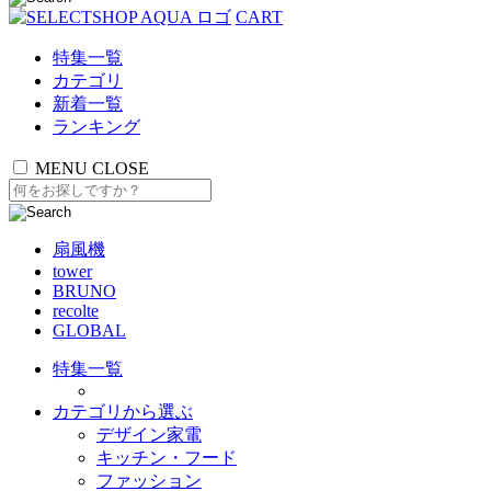
CART
特集一覧
カテゴリ
新着一覧
ランキング
MENU
CLOSE
扇風機
tower
BRUNO
recolte
GLOBAL
特集一覧
カテゴリから選ぶ
デザイン家電
キッチン・フード
ファッション