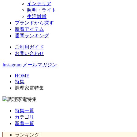
インテリア
照明・ライト
生活雑貨
ブランドから探す
新着アイテム
週間ランキング
ご利用ガイド
お問い合わせ
Instagram
メールマガジン
HOME
特集
調理家電特集
特集一覧
カテゴリ
新着一覧
ランキング