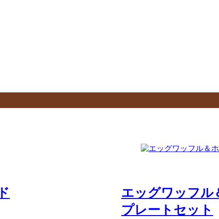
ド
エッグワッフル
プレートセット