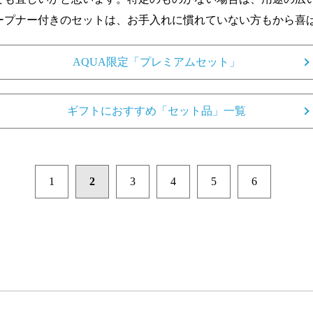
ープナー付きのセットは、お手入れに慣れていない方もから喜
AQUA限定「プレミアムセット」
ギフトにおすすめ「セット品」一覧
1
2
3
4
5
6