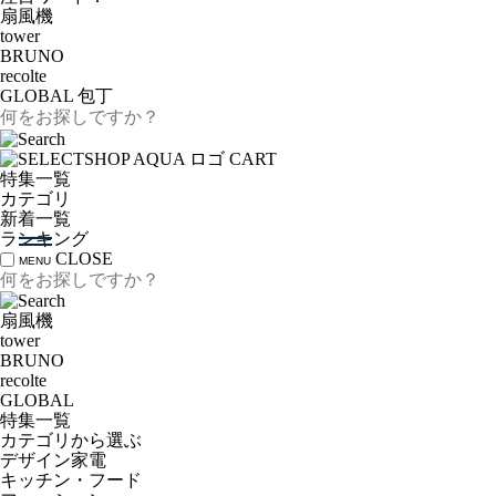
扇風機
tower
BRUNO
recolte
GLOBAL 包丁
CART
特集一覧
カテゴリ
新着一覧
ランキング
CLOSE
MENU
扇風機
tower
BRUNO
recolte
GLOBAL
特集一覧
カテゴリから選ぶ
デザイン家電
キッチン・フード