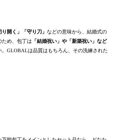
切り開く」「守り刀」
などの意味から、結婚式の
のため、包丁は
「結婚祝い」や「新築祝い」など
。GLOBALは品質はもちろん、その洗練された
い万能包丁をメインとしたセット品なら、どなた