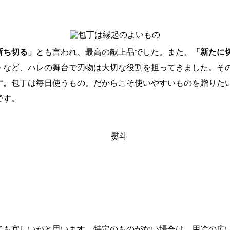
断ち切る」
とも言われ、最高の献上品でした。また、
「新たに
トなど、ハレの舞台で刃物は大切な役割を担ってきました。そ
す。
包丁は毎日使うもの。だからこそ使いやすいものを贈りたい
です。
でも宜しいかと思います。特定のものがない場合は、用途の広