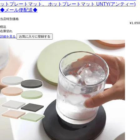
ットプレートマット。
ホットプレートマット UNTY(アンティー)
◆メール便配送◆
当店特別価格
¥
1,650
税込
在庫切れ
詳細を見る
お気に入りに登録する