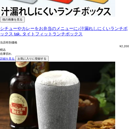
他の画像を見る
シチューやカレーをお弁当のメニューに♪汁漏れしにくいランチボ
ックス
tak. タイトフィットランチボックス
当店特別価格
¥
2,200
税込
在庫切れ
詳細を見る
お気に入りに登録する