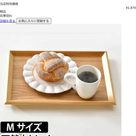
当店特別価格
¥
1,870
税込
在庫切れ
詳細を見る
お気に入りに登録する