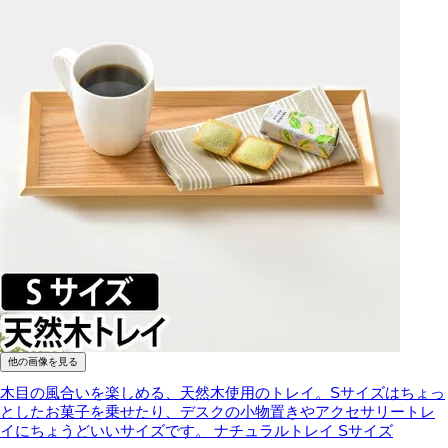
他の画像を見る
木目の風合いを楽しめる、天然木使用のトレイ。Sサイズはちょっ
としたお菓子を乗せたり、デスクの小物置きやアクセサリートレ
イにちょうどいいサイズです。
ナチュラルトレイ Sサイズ