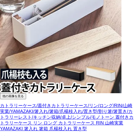
他の画像を見る
カトラリーケース/蓋付きカトラリーケース/リン/ロング/RIN/山崎
実業/YAMAZAKI/箸入れ/箸箱/爪楊枝入れ/置き型/割り箸/箸置き/カ
トラリーレスト/キッチン収納/卓上/シンプル/モノトーン
蓋付きカ
トラリーケース リン ロング カトラリーケース RIN 山崎実業
YAMAZAKI 箸入れ 箸箱 爪楊枝入れ 置き型