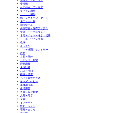
かき氷・フローズン
食洗機
その他キッチン家電
キッチン用品
コーヒー用品
鍋・フライパン・ケトル
包丁・まな板
調理ツール
保存容器・保存アイテム
食器・テーブルウェア
水筒・ポット・浄水・炭酸
ビール・ワイン関連
収納
キッチン
バス・洗面・ランドリー
衣類
玄関・屋外
リビング・居室
掃除用具
生活雑貨
バス・洗面
掃除・洗濯
ペット関連グッズ
キッズ・ベビー
エコ加湿器
生活用品
コスメ＆アロマ
文具・電卓
遊具
インテリア
照明・ライト
寝具・まくら