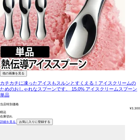
他の画像を見る
カチカチに凍ったアイスもスルンとすくえる！アイスクリームの
ためのおしゃれなスプーンです。
15.0% アイスクリームスプーン
単品
当店特別価格
¥
3,300
税込
在庫切れ
詳細を見る
お気に入りに登録する