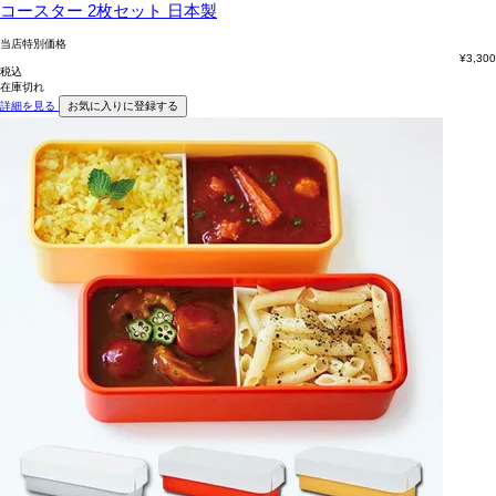
コースター 2枚セット 日本製
当店特別価格
¥
3,300
税込
在庫切れ
詳細を見る
お気に入りに登録する