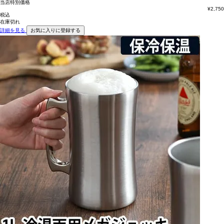
当店特別価格
¥
2,750
税込
在庫切れ
詳細を見る
お気に入りに登録する