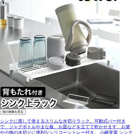
他の画像を見る
シンクに渡して使えるスリムな水切りラック。可動式バー付き
で、ジャグボトルやまな板、お皿などを立てて乾かせます。お箸
や小物の水切りに便利なシリコーントレー付き。
山崎実業 シンク