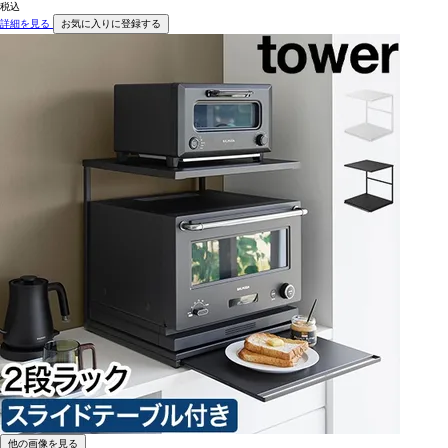
税込
詳細を見る
お気に入りに登録する
他の画像を見る