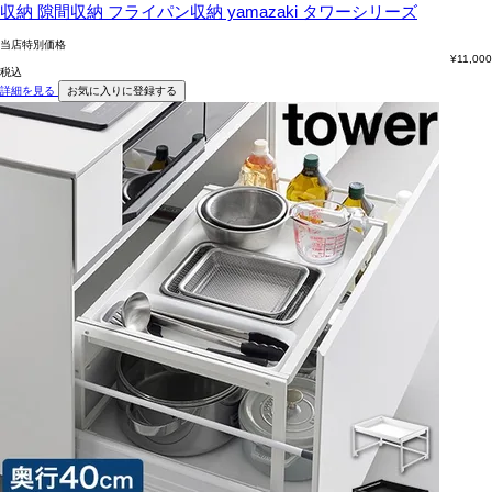
収納 隙間収納 フライパン収納 yamazaki タワーシリーズ
当店特別価格
¥
11,000
税込
詳細を見る
お気に入りに登録する