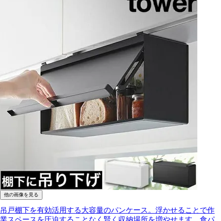
他の画像を見る
吊戸棚下を有効活用する大容量のパンケース。浮かせることで作
業スペースを圧迫することなく賢く収納場所を増やせます。食パ