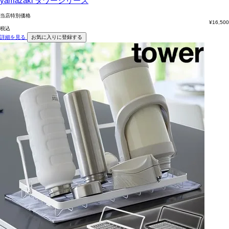
yamazaki タワーシリーズ
当店特別価格
¥
16,500
税込
詳細を見る
お気に入りに登録する