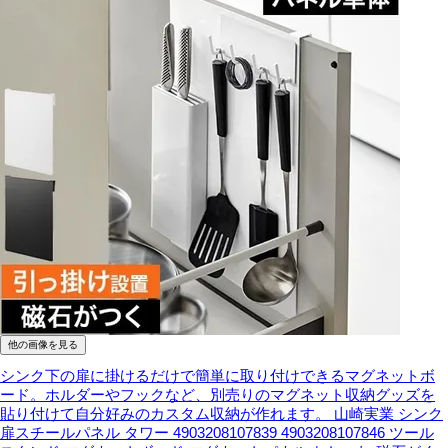
他の画像を見る
シンク下の扉に掛けるだけで簡単に取り付けできるマグネットボ
ード。ホルダーやフックなど、別売りのマグネット収納グッズを
貼り付けて自分好みのカスタム収納が作れます。
山崎実業 シンク
扉スチールパネル タワー 4903208107839 4903208107846 ツール