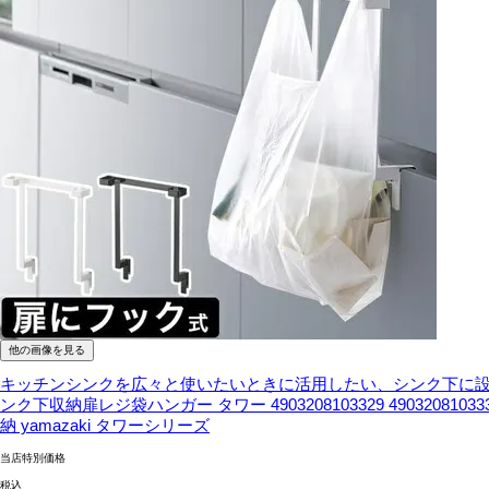
他の画像を見る
キッチンシンクを広々と使いたいときに活用したい、シンク下に
ンク下収納扉レジ袋ハンガー タワー 4903208103329 4903208
納 yamazaki タワーシリーズ
当店特別価格
税込