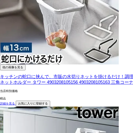
他の画像を見る
キッチンの蛇口に挟んで、市販の水切りネットを掛けるだけ！調理
ネットホルダー タワー 4903208105156 4903208105163 
当店特別価格
税込
詳細を見る
お気に入りに登録する