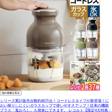
他の画像を見る
シリーズ累計販売台数約80万台！コードレスタイプが新登場！に
おい移りしにくいガラスカップで使いやすさアップ！従来の機能
プラス「鬼おろし」も簡単にできます。
レコルト【限定4大特典・