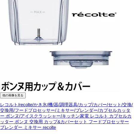
他の画像を見る
レコルト/recolte/かき氷/機/器/調理器具/カップ/カバー/セット/交換/
交換用/フードプロセッサー/ミキサー/ブレンダー/カプセルカッタ
ー ボンヌ/アイスクラッシャー/キッチン家電
レコルト カプセルカ
ッター ボンヌ 交換用 カップ&カバーセット フードプロセッサー
ブレンダー ミキサー recolte