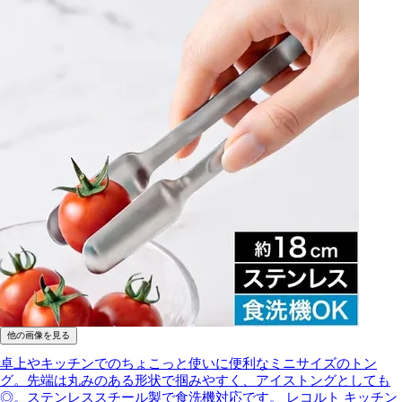
他の画像を見る
卓上やキッチンでのちょこっと使いに便利なミニサイズのトン
グ。先端は丸みのある形状で掴みやすく、アイストングとしても
◎。ステンレススチール製で食洗機対応です。
レコルト キッチン