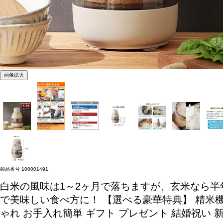
画像拡大
商品番号
100001491
白米の風味は1～2ヶ月で落ちますが、玄米なら
で美味しい食べ方に！
【選べる豪華特典】 精米機 家
ゃれ お手入れ簡単 ギフト プレゼント 結婚祝い 