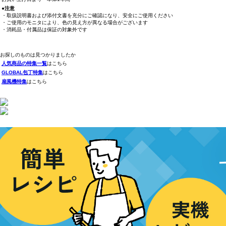
●注意
・取扱説明書および添付文書を充分にご確認になり、安全にご使用ください
・ご使用のモニタにより、色の見え方が異なる場合がございます
・消耗品・付属品は保証の対象外です
お探しのものは見つかりましたか
人気商品の特集一覧
はこちら
GLOBAL包丁特集
はこちら
扇風機特集
はこちら