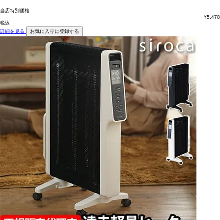
当店特別価格
¥
5,478
税込
詳細を見る
お気に入りに登録する