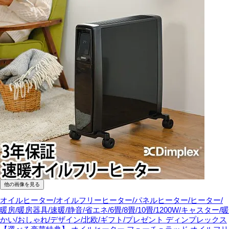
他の画像を見る
オイルヒーター/オイルフリーヒーター/パネルヒーター/ヒーター/
暖房/暖房器具/速暖/静音/省エネ/6畳/8畳/10畳/1200W/キャスター/暖
かい/おしゃれ/デザイン/北欧/ギフト/プレゼント
ディンプレックス