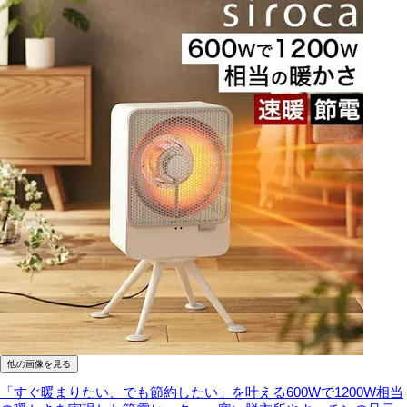
他の画像を見る
「すぐ暖まりたい、でも節約したい」を叶える600Wで1200W相当