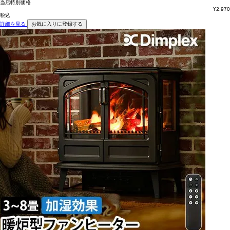
当店特別価格
¥
2,970
税込
詳細を見る
お気に入りに登録する