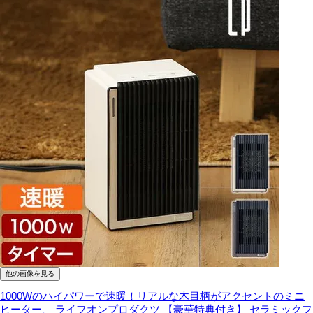
他の画像を見る
1000Wのハイパワーで速暖！リアルな木目柄がアクセントのミニ
ヒーター。
ライフオンプロダクツ 【豪華特典付き】 セラミックフ