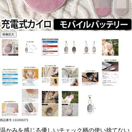
画像拡大
商品番号
131000271
温かみを感じる優しいチェック柄の使い捨てない