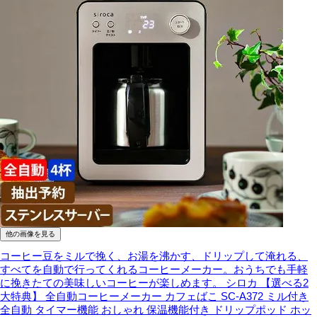
他の画像を見る
コーヒー豆をミルで挽く、お湯を沸かす、ドリップして淹れる、
すべてを自動で行ってくれるコーヒーメーカー。おうちでも手軽
に挽きたての美味しいコーヒーが楽しめます。
シロカ 【選べる2
大特典】 全自動コーヒーメーカー カフェばこ SC-A372 ミル付き
全自動 タイマー機能 おしゃれ 保温機能付き ドリップポッド ホッ