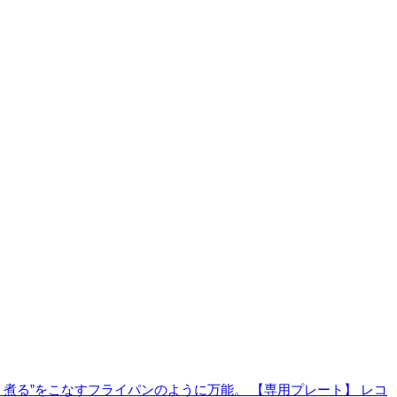
・煮る”をこなすフライパンのように万能。
【専用プレート】 レコ