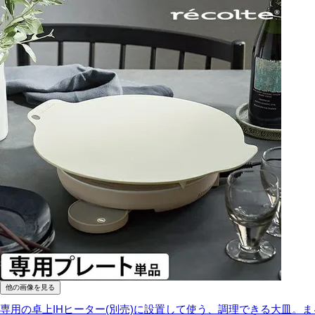
他の画像を見る
専用の卓上IHヒーター(別売)に設置して使う、調理できる大皿。