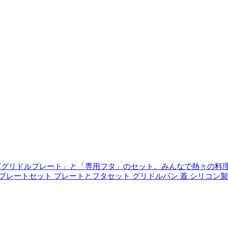
ググリドルプレート」と「専用フタ」のセット。みんなで熱々の料
プレートセット プレートとフタセット グリドルパン 蓋 シリコン製 I