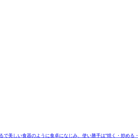
まるで美しい食器のように食卓になじみ、使い勝手は“焼く・炒める