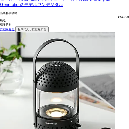
Generation2 モデルワンデジタル
当店特別価格
¥
64,900
税込
在庫切れ
詳細を見る
お気に入りに登録する