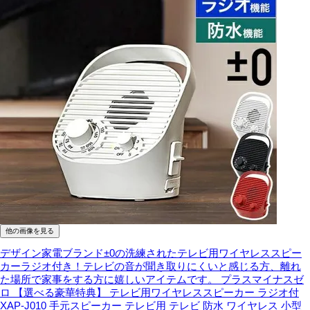
他の画像を見る
デザイン家電ブランド±0の洗練されたテレビ用ワイヤレススピー
カーラジオ付き！テレビの音が聞き取りにくいと感じる方、離れ
た場所で家事をする方に嬉しいアイテムです。
プラスマイナスゼ
ロ 【選べる豪華特典】 テレビ用ワイヤレススピーカー ラジオ付
XAP-J010 手元スピーカー テレビ用 テレビ 防水 ワイヤレス 小型