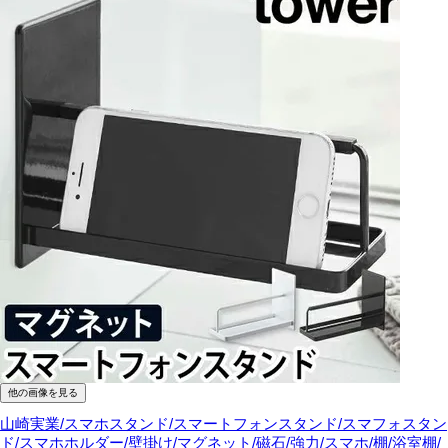
他の画像を見る
山崎実業/スマホスタンド/スマートフォンスタンド/スマフォスタン
ド/スマホホルダー/壁掛け/マグネット/磁石/強力/スマホ/棚/浴室棚/