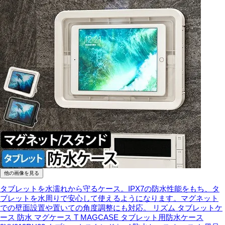
他の画像を見る
タブレットを水濡れから守るケース。IPX7の防水性能をもち、タ
ブレットを水周りで安心して使えるようになります。マグネット
での壁面設置や置いての角度調整にも対応。
リズム タブレットケ
ース 防水 マグケース T MAGCASE タブレット用防水ケース