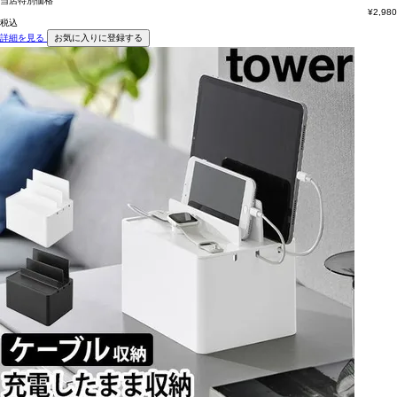
当店特別価格
¥
2,980
税込
詳細を見る
お気に入りに登録する