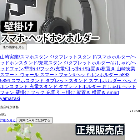
他の画像を見る
山崎実業/スマホスタンド/タブレットスタンド/スマホホルダー/ヘ
ッドホンスタンド/充電スタンド/タブレットホルダー/おしゃれ/ヘ
ッドフォン/壁掛け/フック/充電/引っ掛け/縦置き/横置き
山崎実業
スマート ウォール スマートフォン&ヘッドホンホルダー 5893
5894 スマホスタンド タブレットスタンド スマホホルダー ヘッド
ホンスタンド 充電スタンド タブレットホルダー おしゃれ ヘッド
フォン 壁掛け フック 充電 引っ掛け 縦置き 横置き smart
yamazaki
当店特別価格
¥
1,650
税込
詳細を見る
お気に入りに登録する