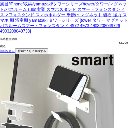
風呂/iPhone/収納/yamazaki/タワーシリーズ/tower/タワー/マグネッ
ト/バスルーム
山崎実業 スマホスタンド スマートフォンスタンド
スマフォスタンド スマホホルダー 壁掛け マグネット 磁石 強力 ス
マホ 棚 浴室棚 yamazaki タワーシリーズ [tower タワー マグネット
バスルームスマートフォンスタンド 4972 4973 4903208049726
4903208049733]
当店特別価格
¥
2,200
税込
詳細を見る
お気に入りに登録する