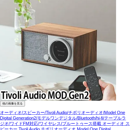
他の画像を見る
オーディオ/スピーカー/Tivoli Audio/チボリオーディオ/Model One
Digital Generation2/モデルワンデジタル/Bluetooth/hi-fi/テーブルラ
ジオ/ワイドFM対応/ワイヤレス/ブルートゥース搭載
オーディオ ス
ピーカー Tivoli Audio チボリオーディオ Model One Digital