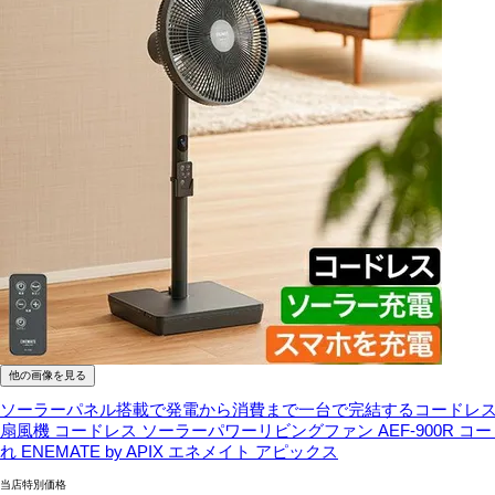
他の画像を見る
ソーラーパネル搭載で発電から消費まで一台で完結するコードレス
扇風機 コードレス ソーラーパワーリビングファン AEF-900R コー
れ ENEMATE by APIX エネメイト アピックス
当店特別価格