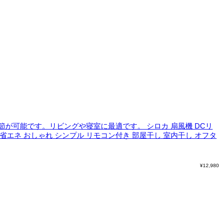
節が可能です。リビングや寝室に最適です。
シロカ 扇風機 DCリ
 省エネ おしゃれ シンプル リモコン付き 部屋干し 室内干し オフタ
¥
12,980