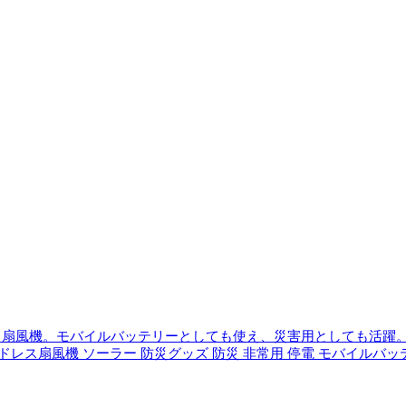
扇風機。モバイルバッテリーとしても使え、災害用としても活躍。
ドレス扇風機 ソーラー 防災グッズ 防災 非常用 停電 モバイルバッテリ