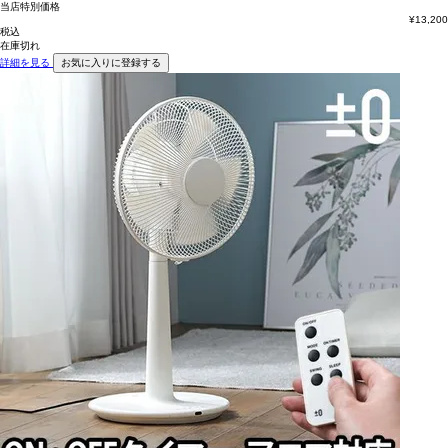
当店特別価格
¥
13,200
税込
在庫切れ
詳細を見る
お気に入りに登録する