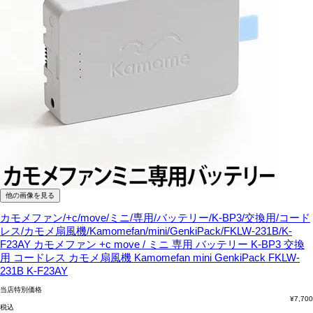
他の画像を見る
カモメファン/+c/move/ミニ/専用/バッテリー/K-BP3/交換用/コード
レス/カモメ扇風機/Kamomefan/mini/GenkiPack/FKLW-231B/K-
F23AY
カモメファン +c move / ミニ 専用 バッテリー K-BP3 交換
用 コードレス カモメ扇風機 Kamomefan mini GenkiPack FKLW-
231B K-F23AY
当店特別価格
¥
7,700
税込