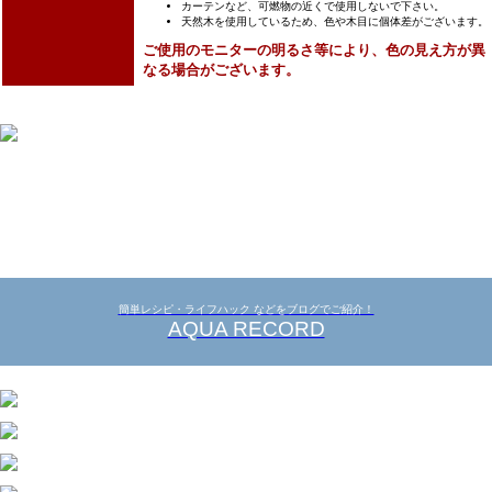
カーテンなど、可燃物の近くで使用しないで下さい。
天然木を使用しているため、色や木目に個体差がございます。
ご使用のモニターの明るさ等により、色の見え方が異
なる場合がございます。
簡単レシピ・ライフハック などをブログでご紹介！
AQUA RECORD